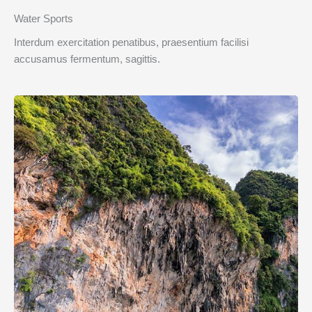
Water Sports
Interdum exercitation penatibus, praesentium facilisi
accusamus fermentum, sagittis.